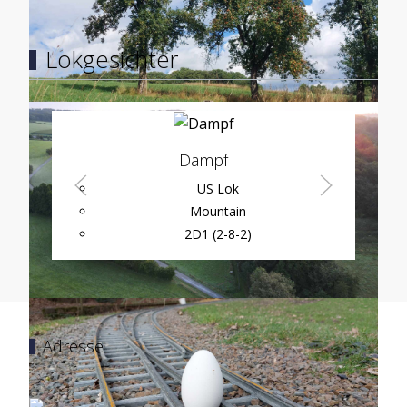
Lokgesichter
Dampf
US Lok
Mountain
2D1 (2-8-2)
Adresse