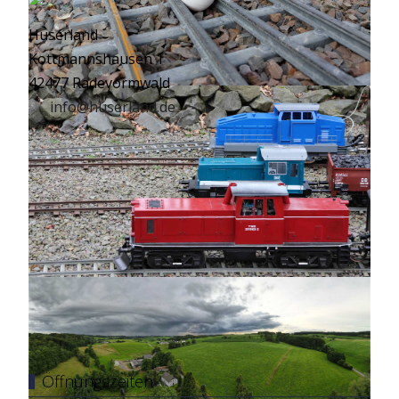
Huserland
Kottmannshausen 1
42477 Radevormwald
info@huserland.de
Öffnungszeiten