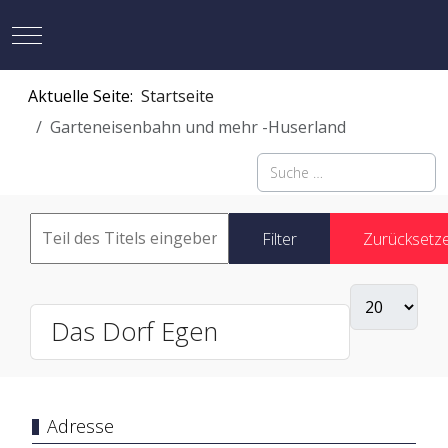
Mobile Menu Toggle
Aktuelle Seite:
Startseite
Garteneisenbahn und mehr -Huserland
Suchen
Filter
Zurücksetz
Das Dorf Egen
Adresse