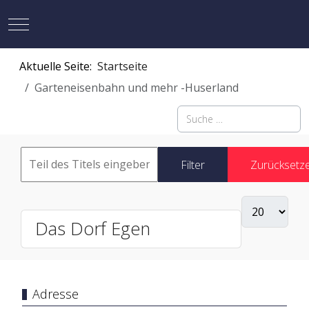
Mobile Menu Toggle
Aktuelle Seite:
Startseite
Garteneisenbahn und mehr -Huserland
Suchen
Filter
Zurücksetz
Das Dorf Egen
Adresse