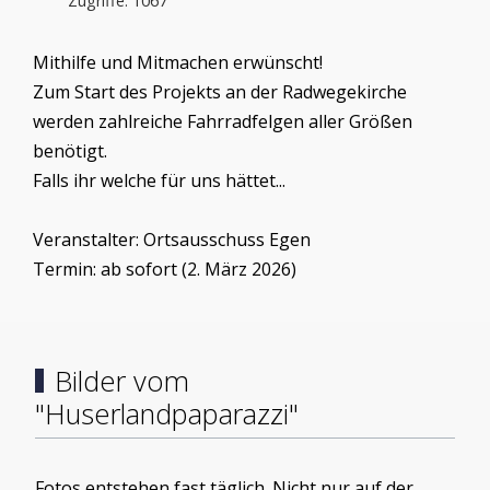
Zugriffe: 1067
Mithilfe und Mitmachen erwünscht!
Zum Start des Projekts an der Radwegekirche
werden zahlreiche Fahrradfelgen aller Größen
benötigt.
Falls ihr welche für uns hättet...
Veranstalter: Ortsausschuss Egen
Termin: ab sofort (2. März 2026)
Bilder vom
"Huserlandpaparazzi"
Fotos entstehen fast täglich. Nicht nur auf der