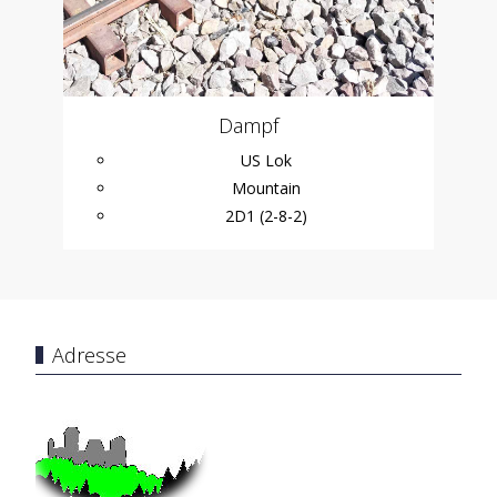
Dampf
US Lok
Mountain
2D1 (2-8-2)
Adresse