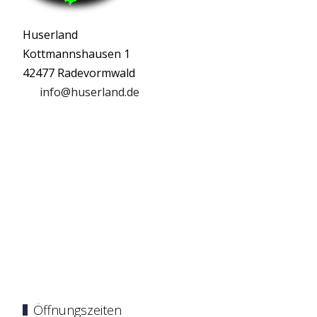
Huserland
Kottmannshausen 1
42477 Radevormwald
info@huserland.de
Öffnungszeiten