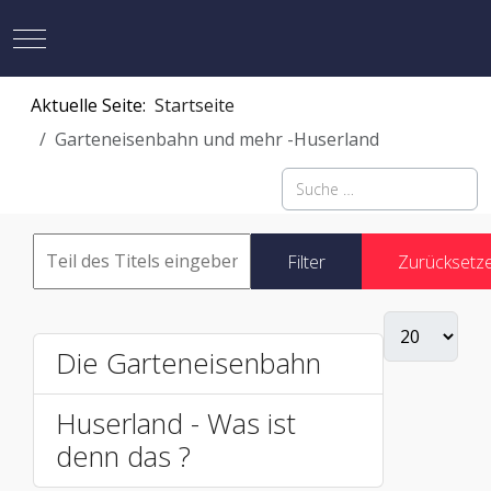
Mobile Menu Toggle
Aktuelle Seite:
Startseite
Garteneisenbahn und mehr -Huserland
Suchen
Filter
Zurücksetz
Die Garteneisenbahn
Huserland - Was ist
denn das ?