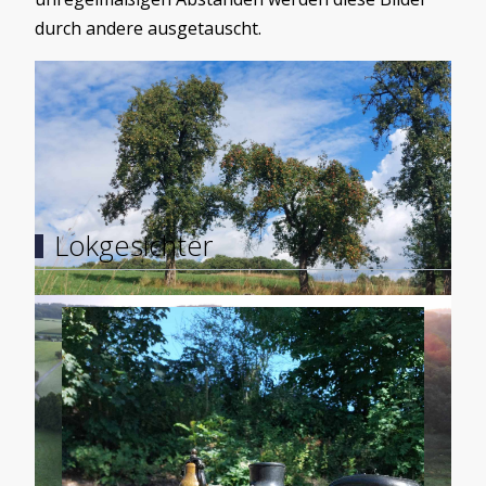
durch andere ausgetauscht.
Load More
Lokgesichter