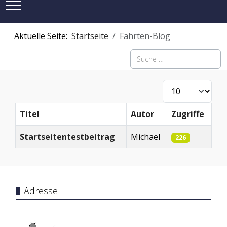
Mobile Menu Toggle
Aktuelle Seite:
Startseite
Fahrten-Blog
Suchen
Anzeige #
Titel
Autor
Zugriffe
Beiträge
Startseitentestbeitrag
Michael
226
Adresse