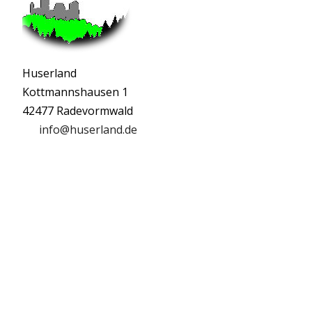
Huserland
Kottmannshausen 1
42477 Radevormwald
info@huserland.de