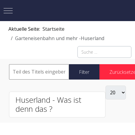
Mobile Menu Toggle
Aktuelle Seite:
Startseite
Garteneisenbahn und mehr -Huserland
Suchen
Filter
Zurücksetz
Huserland - Was ist
denn das ?